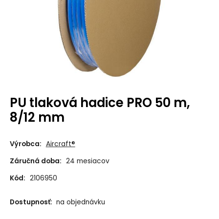
PU tlaková hadice PRO 50 m,
8/12 mm
Výrobca:
Aircraft®
Záručná doba:
24 mesiacov
Kód:
2106950
Dostupnosť:
na objednávku