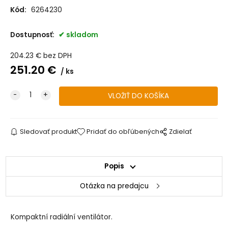
Kód:
6264230
Dostupnosť:
skladom
204.23
€
bez DPH
251.20
€
ks
Sledovať produkt
Pridať do obľúbených
Zdielať
Popis
Otázka na predajcu
Kompaktní radiální ventilátor.