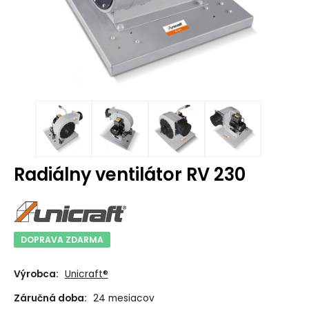
Radiálny ventilátor RV 230
DOPRAVA ZDARMA
Výrobca:
Unicraft®
Záručná doba:
24 mesiacov