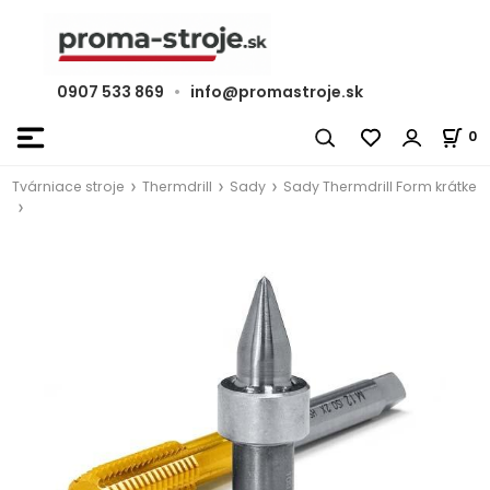
0907 533 869
•
info@promastroje.sk
0
Tvárniace stroje
Thermdrill
Sady
Sady Thermdrill Form krátke