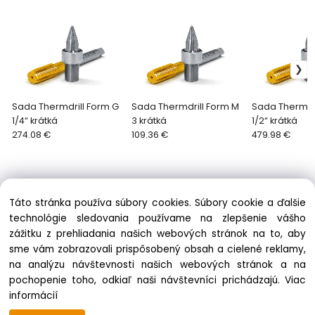
Sada Thermdrill Form G
Sada Thermdrill Form M
Sada Thermdri
1/4“ krátká
3 krátká
1/2“ krátká
274.08 €
109.36 €
479.98 €
Táto stránka používa súbory cookies. Súbory cookie a ďalšie
technológie sledovania používame na zlepšenie vášho
zážitku z prehliadania našich webových stránok na to, aby
Informácie
sme vám zobrazovali prispôsobený obsah a cielené reklamy,
Obchodné podmienky
na analýzu návštevnosti našich webových stránok a na
Ochrana osobných údajov
pochopenie toho, odkiaľ naši návštevníci prichádzajú.
Viac
Zásady cookies
informácií