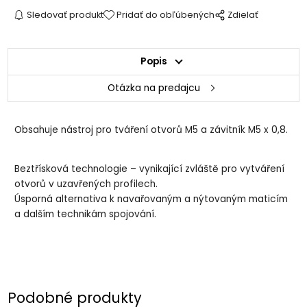
Sledovať produkt
Pridať do obľúbených
Zdielať
Popis
Otázka na predajcu
Obsahuje nástroj pro tváření otvorů M5 a závitník M5 x 0,8.
Beztřísková technologie – vynikající zvláště pro vytváření
otvorů v uzavřených profilech.
Úsporná alternativa k navařovaným a nýtovaným maticím
a dalším technikám spojování.
Podobné produkty