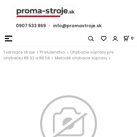
0907 533 869
•
info@promastroje.sk
0
Tvárniace stroje
Príslušenstvo
Ohýbacie súpravy pre
ohýbačku RB 32 a RB 54
Metrické ohýbacie súpravy