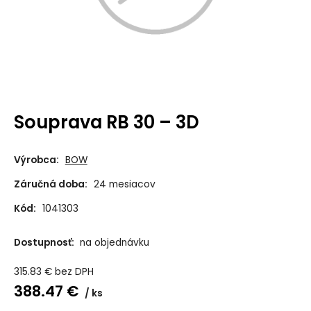
Souprava RB 30 – 3D
Výrobca:
BOW
Záručná doba:
24 mesiacov
Kód:
1041303
Dostupnosť:
na objednávku
315.83
€
bez DPH
388.47
€
ks