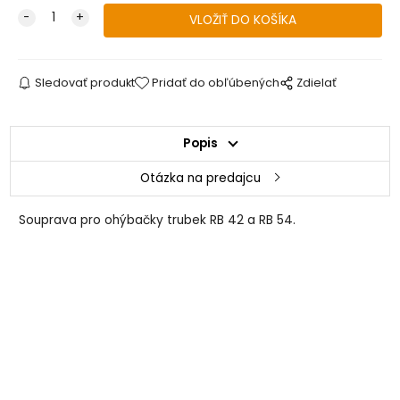
Sledovať produkt
Pridať do obľúbených
Zdielať
Popis
Otázka na predajcu
Souprava pro ohýbačky trubek RB 42 a RB 54.