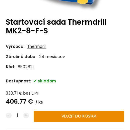
Startovací sada Thermdrill
MK2-8-F-S
Výrobca:
Thermdrill
Záručná doba:
24 mesiacov
Kód:
8502821
Dostupnosť:
skladom
330.71
€
bez DPH
406.77
€
ks