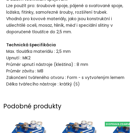
Lze použít pro: šroubové spoje, pájené a svařované spoje,
ložiska, fitinky, samořezné šrouby, rozšíření trubek.
Vhodná pro kovové materiály, jako jsou konstrukční i
ušlechtilé oceli, mosaz, hliník, měď i speciální slitiny v
doporučené tloušťce do 2,5 mm.
Technická špecifikácia
Max. tloušťka materiálu : 2,5 mm
Upnutí : MK2
Průměr upnutí nástroje (kleština) : 8 mm
Průměr závitu : M8
Zakončení tvářeného otvoru : Form - s vytvořeným lemem
Délka tvářecího nástroje : krátký (S)
Podobné produkty
DOPRAVA ZDARMA