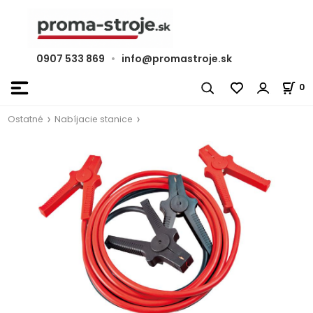
0907 533 869
•
info@promastroje.sk
0
Ostatné
Nabíjacie stanice