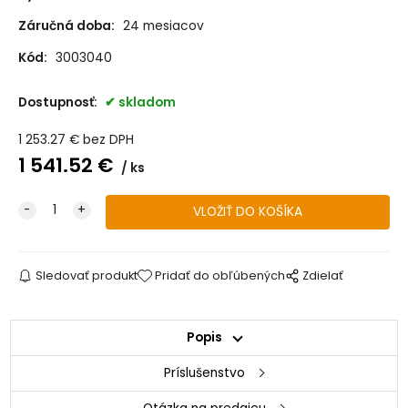
Záručná doba:
24 mesiacov
Kód:
3003040
Dostupnosť:
skladom
1 253.27
€
bez DPH
1 541.52
€
ks
Sledovať produkt
Pridať do obľúbených
Zdielať
Popis
Príslušenstvo