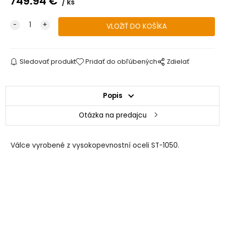
749.94
€
ks
Sledovať produkt
Pridať do obľúbených
Zdielať
Popis
Otázka na predajcu
Válce vyrobené z vysokopevnostní oceli ST-1050.