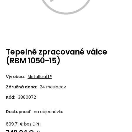
Tepelně zpracované válce
(RBM 1050-15)
Výrobca:
Metallkraft®
Záručná doba:
24 mesiacov
Kód:
3880072
Dostupnosť:
na objednávku
609.71
€
bez DPH