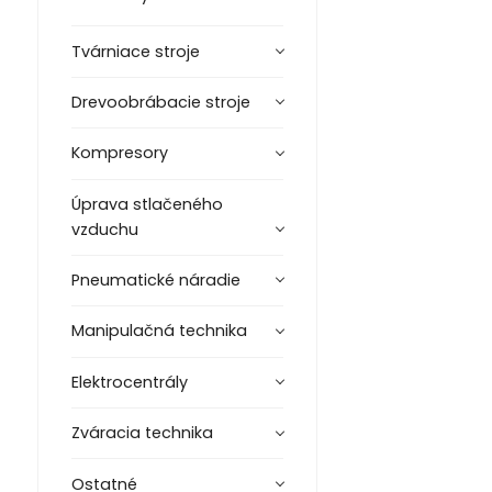
Tvárniace stroje
Drevoobrábacie stroje
Kompresory
Úprava stlačeného
vzduchu
Pneumatické náradie
Manipulačná technika
Elektrocentrály
Zváracia technika
Ostatné