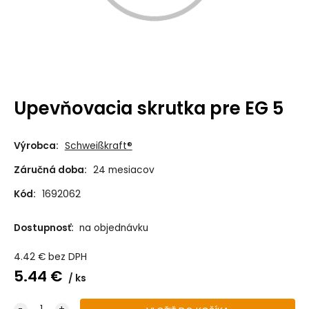
Upevňovacia skrutka pre EG 5
Výrobca:
Schweißkraft®
Záručná doba:
24 mesiacov
Kód:
1692062
Dostupnosť:
na objednávku
4.42
€
bez DPH
5.44
€
ks