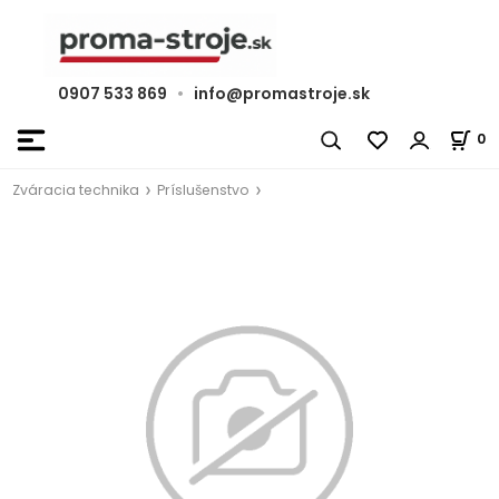
0907 533 869
•
info@promastroje.sk
0
Zváracia technika
Príslušenstvo