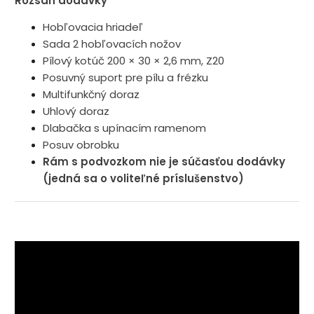
Rozsah dodávky
Hobľovacia hriadeľ
Sada 2 hobľovacích nožov
Pílový kotúč 200 × 30 × 2,6 mm, Z20
Posuvný suport pre pílu a frézku
Multifunkčný doraz
Uhlový doraz
Dlabačka s upínacím ramenom
Posuv obrobku
Rám s podvozkom nie je súčasťou dodávky
(jedná sa o voliteľné príslušenstvo)