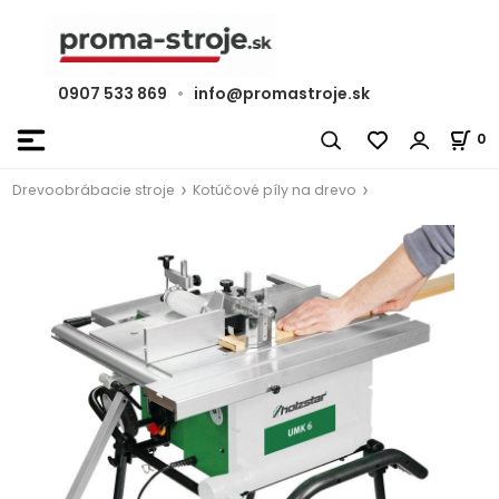
0907 533 869
•
info@promastroje.sk
0
Drevoobrábacie stroje
Kotúčové píly na drevo