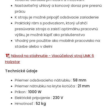
Nastaviteľný uhlový a koncový doraz pre presnú
prácu
K stroju je možné pripojiť odsávacie zariadenie
Praktický rám s podvozkom, ktorý uľahčí
presúvanie stroja a zaistí optimálnu pracovnú
výšku, je možné kúpiť ako príslušenstvo
Vhodný pre použitie ako mobilné pracovisko na
stavbe alebo v dielni
Návod na stiahnutie - Viacúčelový stroj UMK 6
Holzstar
Technické údaje
Priemer odsávacieho nátrubku :
58 mm
Priemer nátrubku na kryte kotúča :
21 mm
Príkon :
1000 W
Elektrické pripojenie :
230 V
Hmotnosť :
52 kg