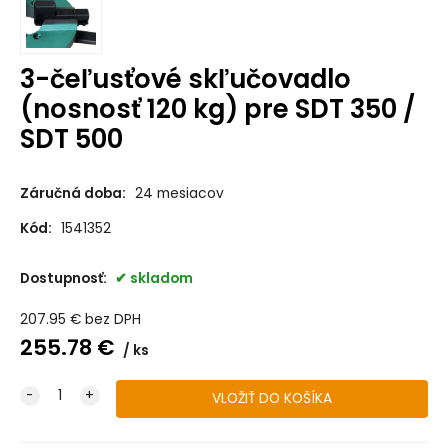
3-čeľusťové skľučovadlo
(nosnosť 120 kg) pre SDT 350 /
SDT 500
Záručná doba:
24 mesiacov
Kód:
1541352
Dostupnosť:
skladom
207.95
€
bez DPH
255.78
€
ks