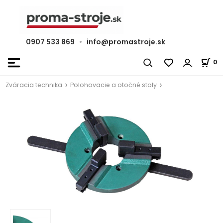
0907 533 869
•
info@promastroje.sk
0
Zváracia technika
Polohovacie a otočné stoly