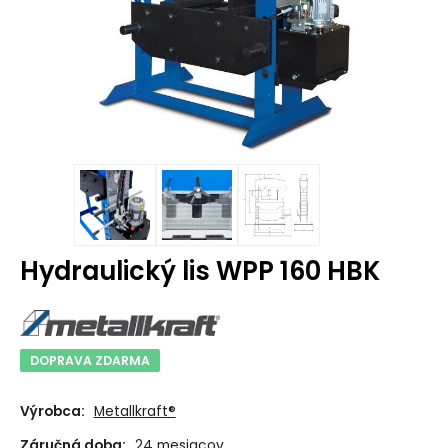
Hydraulický lis WPP 160 HBK
DOPRAVA ZDARMA
Výrobca:
Metallkraft®
Záručná doba:
24 mesiacov