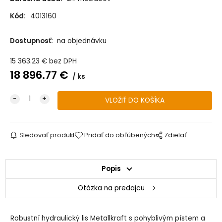
Kód:
4013160
Dostupnosť:
na objednávku
15 363.23
€
bez DPH
18 896.77
€
ks
Sledovať produkt
Pridať do obľúbených
Zdielať
Popis
Otázka na predajcu
Robustní hydraulický lis Metallkraft s pohyblivým pístem a