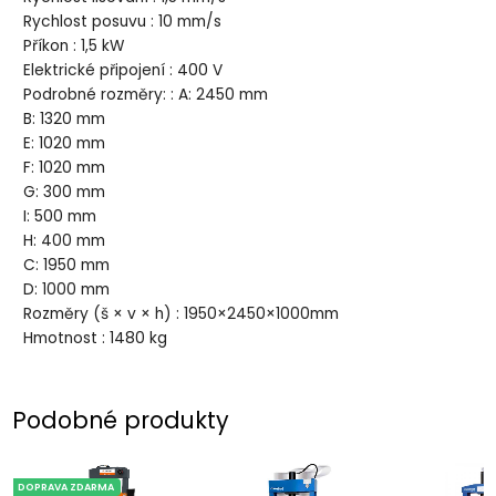
Rychlost posuvu : 10 mm/s
Příkon : 1,5 kW
Elektrické připojení : 400 V
Podrobné rozměry: : A: 2450 mm
B: 1320 mm
E: 1020 mm
F: 1020 mm
G: 300 mm
I: 500 mm
H: 400 mm
C: 1950 mm
D: 1000 mm
Rozměry (š × v × h) : 1950×2450×1000mm
Hmotnost : 1480 kg
Podobné produkty
DOPRAVA ZDARMA