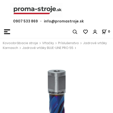
0907 533 869
•
info@promastroje.sk
0
Kovoobrábacie stroje
Vŕtačky
Príslušenstvo
Jadrové vrtáky
Karnasch
Jadrové vrtáky BLUE-LINE PRO 55