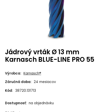
Jádrový vrták Ø 13 mm
Karnasch BLUE-LINE PRO 55
Výrobca:
Karnasch®
Záručná doba:
24 mesiacov
Kód:
38720.131713
Dostupnosť:
na objednávku