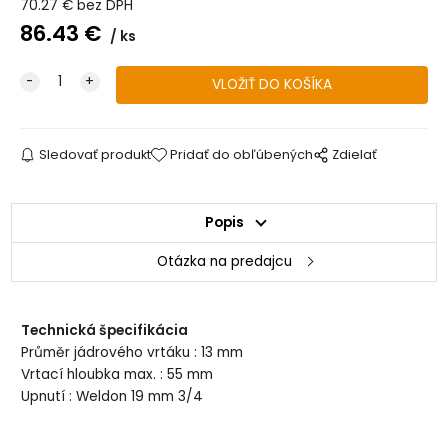
70.27
€
bez DPH
86.43
€
ks
Sledovať produkt
Pridať do obľúbených
Zdielať
Popis
Otázka na predajcu
Technická špecifikácia
Průměr jádrového vrtáku : 13 mm
Vrtací hloubka max. : 55 mm
Upnutí : Weldon 19 mm 3/4