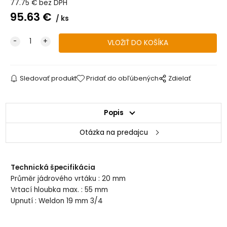
77.75
€
bez DPH
95.63
€
ks
Sledovať produkt
Pridať do obľúbených
Zdielať
Popis
Otázka na predajcu
Technická špecifikácia
Průměr jádrového vrtáku : 20 mm
Vrtací hloubka max. : 55 mm
Upnutí : Weldon 19 mm 3/4