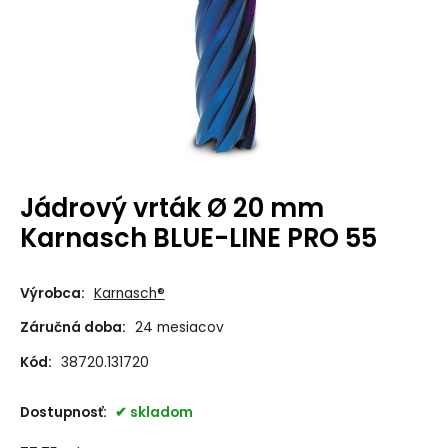
Jádrový vrták Ø 20 mm
Karnasch BLUE-LINE PRO 55
Výrobca:
Karnasch®
Záručná doba:
24 mesiacov
Kód:
38720.131720
Dostupnosť:
skladom