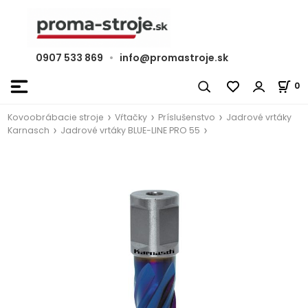
0907 533 869
•
info@promastroje.sk
0
Kovoobrábacie stroje
Vŕtačky
Príslušenstvo
Jadrové vrtáky
Karnasch
Jadrové vrtáky BLUE-LINE PRO 55