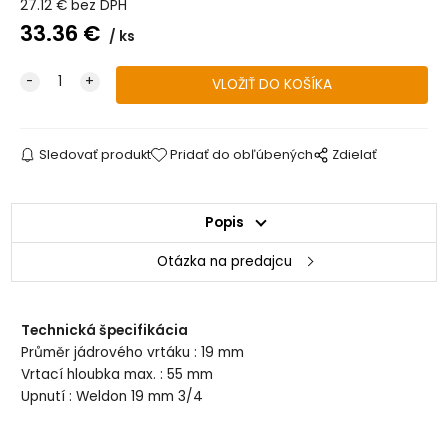
27.12
€
bez DPH
33.36
€
ks
Sledovať produkt
Pridať do obľúbených
Zdielať
Popis
Otázka na predajcu
Technická špecifikácia
Průměr jádrového vrtáku : 19 mm
Vrtací hloubka max. : 55 mm
Upnutí : Weldon 19 mm 3/4