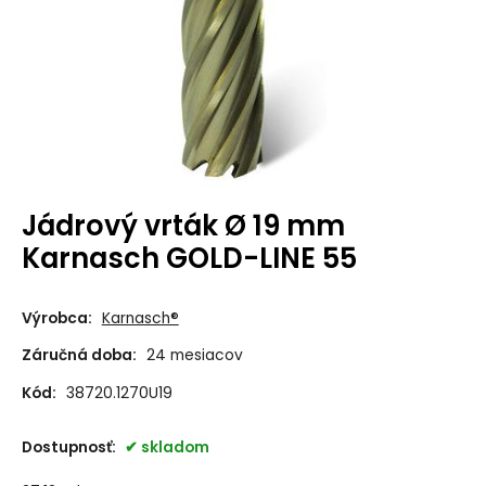
Jádrový vrták Ø 19 mm
Karnasch GOLD-LINE 55
Výrobca:
Karnasch®
Záručná doba:
24 mesiacov
Kód:
38720.1270U19
Dostupnosť:
skladom