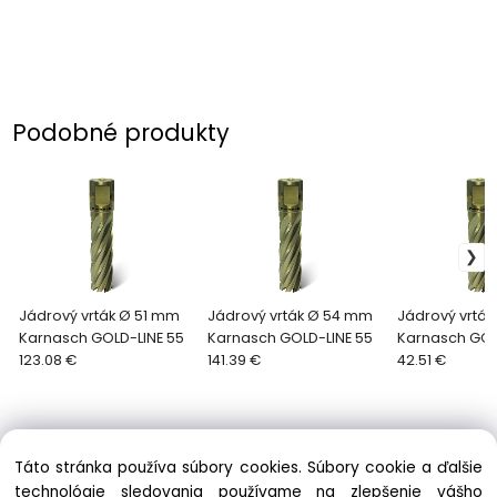
Podobné produkty
Jádrový vrták Ø 51 mm
Jádrový vrták Ø 54 mm
Jádrový vrtá
Karnasch GOLD-LINE 55
Karnasch GOLD-LINE 55
Karnasch GOL
123.08 €
141.39 €
42.51 €
Táto stránka používa súbory cookies. Súbory cookie a ďalšie
technológie sledovania používame na zlepšenie vášho