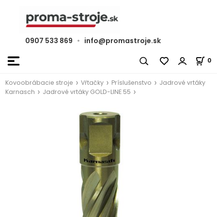
0907 533 869
•
info@promastroje.sk
0
Kovoobrábacie stroje
Vŕtačky
Príslušenstvo
Jadrové vrtáky
Karnasch
Jadrové vrtáky GOLD-LINE 55