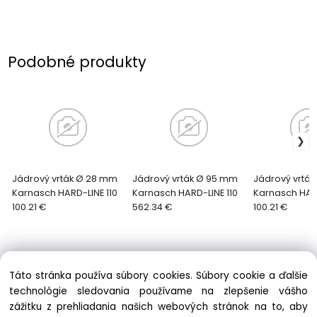
Podobné produkty
Jádrový vrták Ø 28 mm
Jádrový vrták Ø 95 mm
Jádrový vrtá
Karnasch HARD-LINE 110
Karnasch HARD-LINE 110
Karnasch HARD
100.21 €
562.34 €
100.21 €
Táto stránka používa súbory cookies. Súbory cookie a ďalšie
technológie sledovania používame na zlepšenie vášho
zážitku z prehliadania našich webových stránok na to, aby