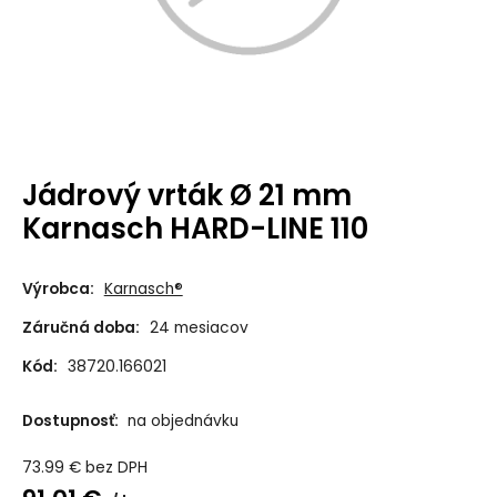
Jádrový vrták Ø 21 mm
Karnasch HARD-LINE 110
Výrobca:
Karnasch®
Záručná doba:
24 mesiacov
Kód:
38720.166021
Dostupnosť:
na objednávku
73.99
€
bez DPH