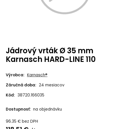
Jádrový vrták Ø 35 mm
Karnasch HARD-LINE 110
Výrobca:
Karnasch®
Záručná doba:
24 mesiacov
Kód:
38720.166035
Dostupnosť:
na objednávku
96.35
€
bez DPH