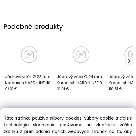
Podobné produkty
Jádrový vrták Ø 23 mm
Jádrový vrták Ø 24 mm
Jádrový vrtá
Karnasch HARD-LINE 110
Karnasch HARD-LINE 110
Karnasch HARD
91.01 €
91.01 €
118.51 €
Táto stránka používa súbory cookies. Súbory cookie a ďalšie
technológie sledovania používame na zlepšenie vášho
zážitku z prehliadania našich webových stránok na to, aby