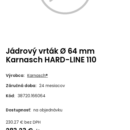
Jádrový vrták Ø 64 mm
Karnasch HARD-LINE 110
Výrobca:
Karnasch®
Záručná doba:
24 mesiacov
Kód:
38720.166064
Dostupnosť:
na objednávku
230.27
€
bez DPH