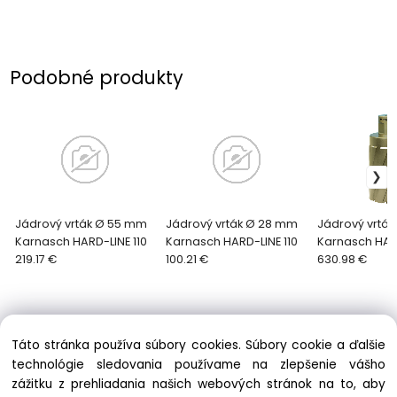
Podobné produkty
Jádrový vrták Ø 55 mm
Jádrový vrták Ø 28 mm
Jádrový vrtá
Karnasch HARD-LINE 110
Karnasch HARD-LINE 110
Karnasch HARD
219.17 €
100.21 €
630.98 €
Táto stránka používa súbory cookies. Súbory cookie a ďalšie
technológie sledovania používame na zlepšenie vášho
zážitku z prehliadania našich webových stránok na to, aby