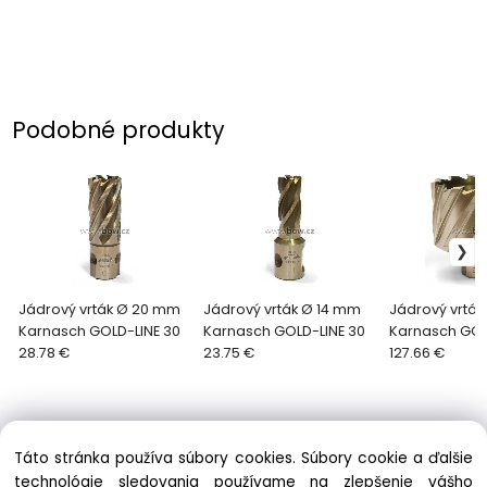
Podobné produkty
Jádrový vrták Ø 20 mm
Jádrový vrták Ø 14 mm
Jádrový vrtá
Karnasch GOLD-LINE 30
Karnasch GOLD-LINE 30
Karnasch GOL
28.78 €
23.75 €
127.66 €
Táto stránka používa súbory cookies. Súbory cookie a ďalšie
technológie sledovania používame na zlepšenie vášho