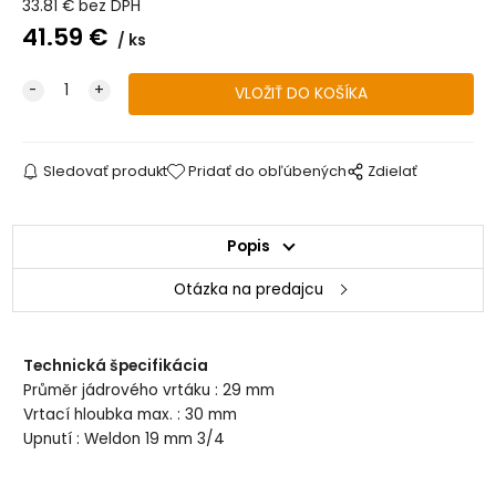
33.81
€
bez DPH
41.59
€
ks
Sledovať produkt
Pridať do obľúbených
Zdielať
Popis
Otázka na predajcu
Technická špecifikácia
Průměr jádrového vrtáku : 29 mm
Vrtací hloubka max. : 30 mm
Upnutí : Weldon 19 mm 3/4