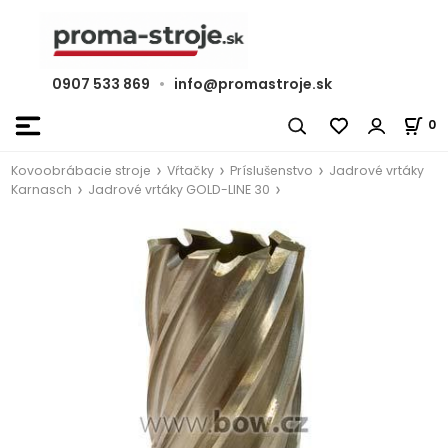
0907 533 869
•
info@promastroje.sk
0
Kovoobrábacie stroje
Vŕtačky
Príslušenstvo
Jadrové vrtáky
Karnasch
Jadrové vrtáky GOLD-LINE 30