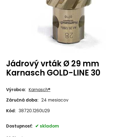
Jádrový vrták Ø 29 mm
Karnasch GOLD-LINE 30
Výrobca:
Karnasch®
Záručná doba:
24 mesiacov
Kód:
38720.1260U29
Dostupnosť:
skladom