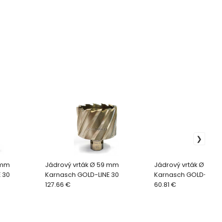
 mm
Jádrový vrták Ø 59 mm
Jádrový vrták Ø 39 
 30
Karnasch GOLD-LINE 30
Karnasch GOLD-LINE 
127.66 €
60.81 €