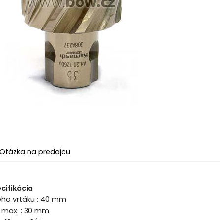
Otázka na predajcu
cifikácia
ého vrtáku : 40 mm
a max. : 30 mm