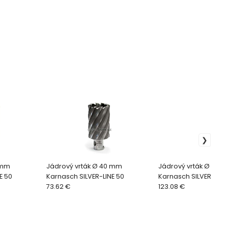
 mm
Jádrový vrták Ø 40 mm
Jádrový vrták Ø 54 
E 50
Karnasch SILVER-LINE 50
Karnasch SILVER-LINE
73.62 €
123.08 €