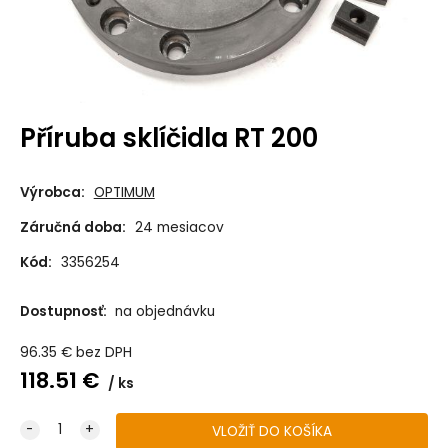
Příruba sklíčidla RT 200
Výrobca:
OPTIMUM
Záručná doba:
24 mesiacov
Kód:
3356254
Dostupnosť:
na objednávku
96.35
€
bez DPH
118.51
€
ks