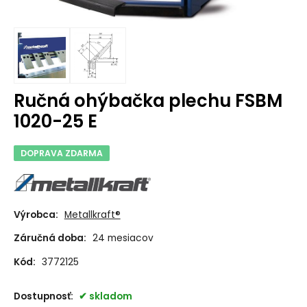
Ručná ohýbačka plechu FSBM
1020-25 E
DOPRAVA ZDARMA
Výrobca:
Metallkraft®
Záručná doba:
24 mesiacov
Kód:
3772125
Dostupnosť:
skladom