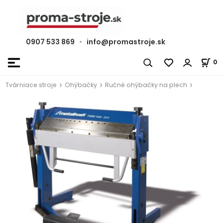
0907 533 869
•
info@promastroje.sk
0
Tvárniace stroje
Ohýbačky
Ručné ohýbačky na plech