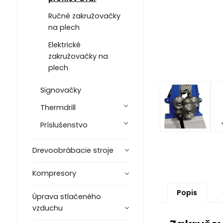
Ručné zakružovačky
na plech
Elektrické
zakružovačky na
plech
Signovačky
Thermdrill
Príslušenstvo
Drevoobrábacie stroje
Kompresory
Popis
Úprava stlačeného
vzduchu