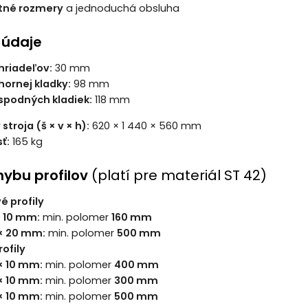
né rozmery
a jednoduchá obsluha
 údaje
hriadeľov:
30 mm
hornej kladky:
98 mm
spodných kladiek:
118 mm
troja (š × v × h):
620 × 1 440 × 560 mm
ť:
165 kg
hybu profilov
(platí pre materiál ST 42)
é profily
× 10 mm:
min. polomer
160 mm
× 20 mm:
min. polomer
500 mm
ofily
× 10 mm:
min. polomer
400 mm
× 10 mm:
min. polomer
300 mm
× 10 mm:
min. polomer
500 mm