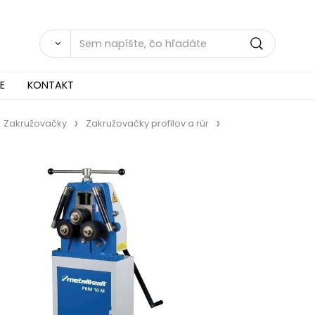
E
KONTAKT
Zakružovačky
Zakružovačky profilov a rúr