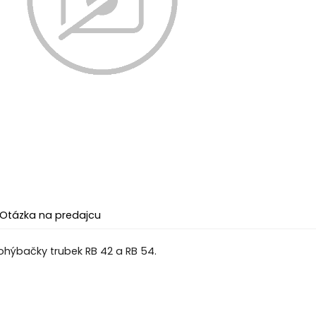
Otázka na predajcu
ohýbačky trubek RB 42 a RB 54.