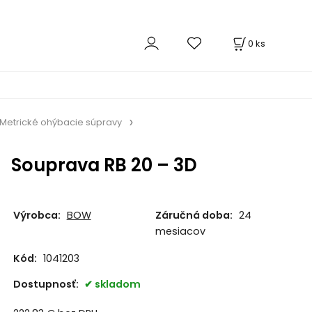
0
ks
Metrické ohýbacie súpravy
Souprava RB 20 – 3D
Výrobca:
BOW
Záručná doba:
24
mesiacov
Kód:
1041203
Dostupnosť:
skladom