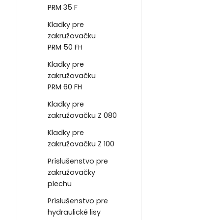
PRM 35 F
Kladky pre
zakružovačku
PRM 50 FH
Kladky pre
zakružovačku
PRM 60 FH
Kladky pre
zakružovačku Z 080
Kladky pre
zakružovačku Z 100
Príslušenstvo pre
zakružovačky
plechu
Príslušenstvo pre
hydraulické lisy