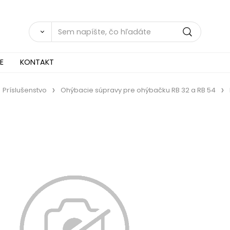
E
KONTAKT
Príslušenstvo
Ohýbacie súpravy pre ohýbačku RB 32 a RB 54