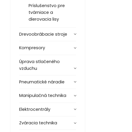
Príslušenstvo pre
tvárniace a
dierovacia lisy
Drevoobrábacie stroje
Kompresory
Úprava stlačeného
vzduchu
Pneumatické náradie
Manipulačná technika
Elektrocentrály
Zváracia technika