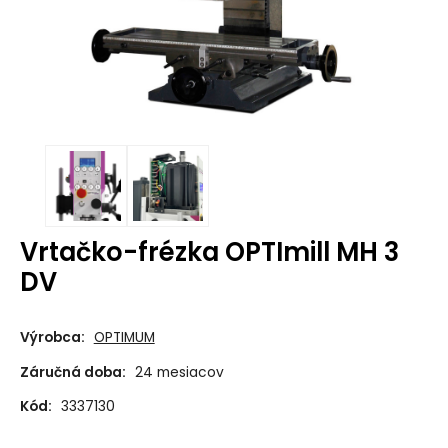
Vrtačko-frézka OPTImill MH 3
DV
Výrobca:
OPTIMUM
Záručná doba:
24 mesiacov
Kód:
3337130