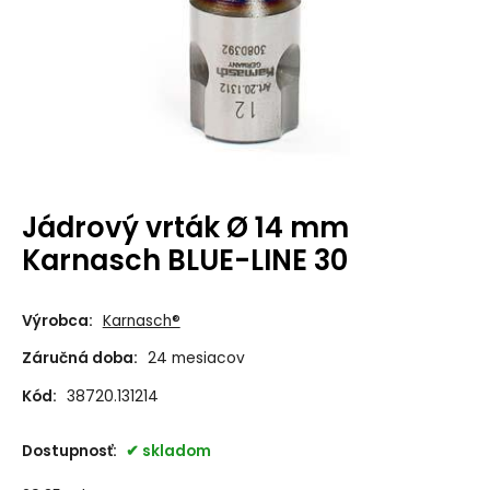
Jádrový vrták Ø 14 mm
Karnasch BLUE-LINE 30
Výrobca:
Karnasch®
Záručná doba:
24 mesiacov
Kód:
38720.131214
Dostupnosť:
skladom