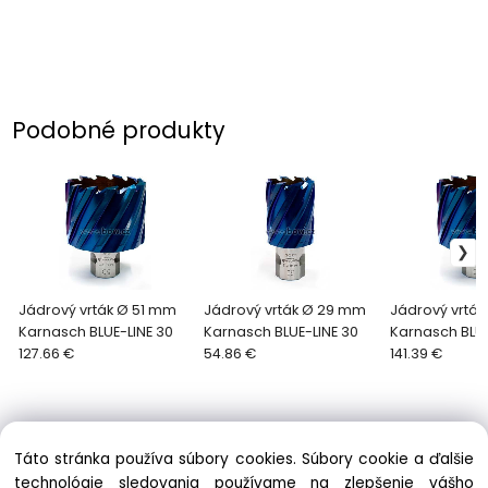
Podobné produkty
Jádrový vrták Ø 51 mm
Jádrový vrták Ø 29 mm
Jádrový vrtá
Karnasch BLUE-LINE 30
Karnasch BLUE-LINE 30
Karnasch BLUE
127.66 €
54.86 €
141.39 €
Táto stránka používa súbory cookies. Súbory cookie a ďalšie
technológie sledovania používame na zlepšenie vášho