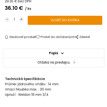
29.35
€
bez DPH
36.10
€
ks
Sledovať produkt
Pridať do obľúbených
Zdielať
Popis
Otázka na predajcu
Technická špecifikácia
Průměr jádrového vrtáku : 14 mm
Vrtací hloubka max. : 30 mm
Upnutí : Weldon 19 mm 3/4