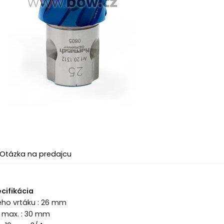
Otázka na predajcu
cifikácia
ého vrtáku : 26 mm
a max. : 30 mm