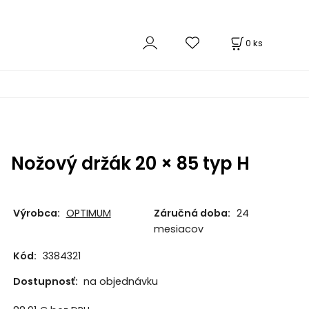
0
ks
Nožový držák 20 × 85 typ H
Výrobca:
OPTIMUM
Záručná doba:
24
mesiacov
Kód:
3384321
Dostupnosť:
na objednávku