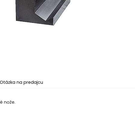
Otázka na predajcu
té nože.