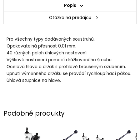
Popis
Otázka na predajcu
Pro všechny typy dodávaných soustruhů.
Opakovatelná přesnost 0,01 mm.
40 různých poloh úhlových nastavení.
Výškové nastavení pomocí drážkovaného šroubu.
Ocelová hlava a držák s profilově broušeným ozubením.
Upnutí výměnného držáku se provádí rychloupínací pákou.
Úhlová stupnice na hlavě.
Podobné produkty