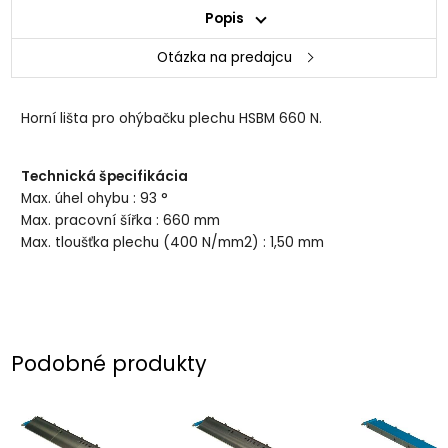
Popis
Otázka na predajcu
Horní lišta pro ohýbačku plechu HSBM 660 N.
Technická špecifikácia
Max. úhel ohybu : 93 °
Max. pracovní šířka : 660 mm
Max. tloušťka plechu (400 N/mm2) : 1,50 mm
Podobné produkty