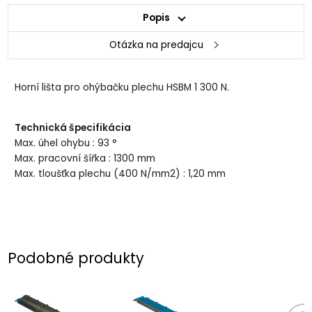
Popis
Otázka na predajcu
Horní lišta pro ohýbačku plechu HSBM 1 300 N.
Technická špecifikácia
Max. úhel ohybu : 93 °
Max. pracovní šířka : 1300 mm
Max. tloušťka plechu (400 N/mm2) : 1,20 mm
Podobné produkty